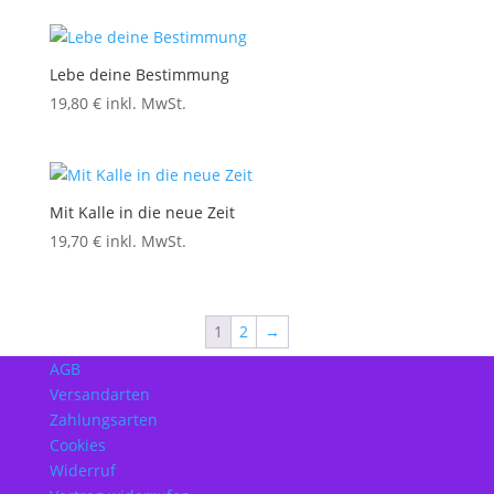
Lebe deine Bestimmung
19,80
€
inkl. MwSt.
Mit Kalle in die neue Zeit
19,70
€
inkl. MwSt.
1
2
→
AGB
Versandarten
Zahlungsarten
Cookies
Widerruf