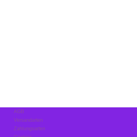
Folgen
Folgen
Folgen
Folgen
Folgen
AGB
Versandarten
Zahlungsarten