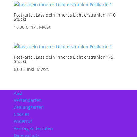
Postkarte „Lass dein inneres Licht erstrahlen!“ (10
Stück)
10,00
€
inkl. MwSt.
Postkarte „Lass dein inneres Licht erstrahlen!“ (5
Stück)
6,00
€
inkl. MwSt.
AGB
Versandarten
Zahlungsarten
Cookies
Widerruf
Vertrag widerrufen
Datenschutz