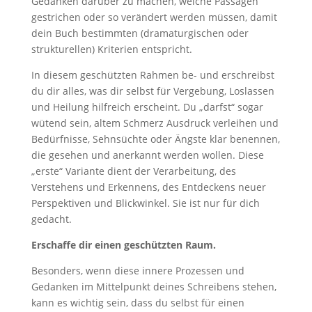
Gedanken darüber zu machen, welche Passagen
gestrichen oder so verändert werden müssen, damit
dein Buch bestimmten (dramaturgischen oder
strukturellen) Kriterien entspricht.
In diesem geschützten Rahmen be- und erschreibst
du dir alles, was dir selbst für Vergebung, Loslassen
und Heilung hilfreich erscheint. Du „darfst“ sogar
wütend sein, altem Schmerz Ausdruck verleihen und
Bedürfnisse, Sehnsüchte oder Ängste klar benennen,
die gesehen und anerkannt werden wollen. Diese
„erste“ Variante dient der Verarbeitung, des
Verstehens und Erkennens, des Entdeckens neuer
Perspektiven und Blickwinkel. Sie ist nur für dich
gedacht.
Erschaffe dir einen geschützten Raum.
Besonders, wenn diese innere Prozessen und
Gedanken im Mittelpunkt deines Schreibens stehen,
kann es wichtig sein, dass du selbst für einen