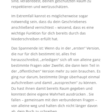
sind, verabredest, deinen geschützten Raum zu
respektieren und wertzuschätzen.
Im Extremfall kannst es möglicherweise sogar
notwendig sein, dass du dein Geschriebenes
anschließend vernichtest – wissend, dass es eine
wichtige Funktion für dich bereits durch das
Niederschreiben erfüllt hat.
Das Spannende ist: Wenn du in der „ersten“ Version,
die nur für dich bestimmt ist, alles frei
herausschreibst, „erledigen“ sich oft von alleine ganz
bestimmte Fragen oder Zweifel, die dann kein Teil in
der „öffentlichen“ Version mehr zu sein brauchen. Es
ging nur darum, bestimmte Dinge überhaupt einmal
aufschreiben und damit „aussprechen“ zu können.
Du hast ihnen damit bereits Raum gegeben und
konntest deine eigene Wahrheit ausdrücken . Sie
fallen – gemeinsam mit den verbundenen Fragen –
von alleine weg und halten dich nicht länger davon
ab, dein Buch zu schreiben.