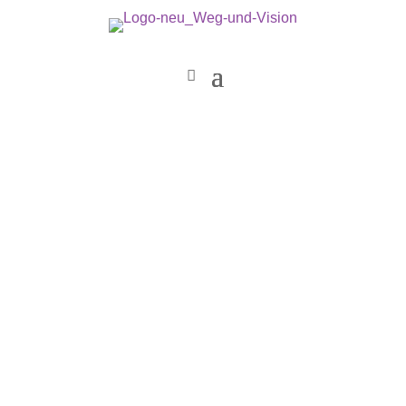
Weg & Vision
Sheema Verlagshaus