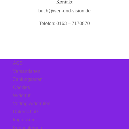
Kontakt
buch@weg-und-vision.de
Telefon: 0163 – 7170870
AGB
Versandarten
Zahlungsarten
Cookies
Widerruf
Vertrag widerrufen
Datenschutz
Impressum
Kennenlernen