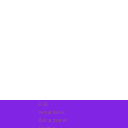
AGB
Versandarten
Zahlungsarten