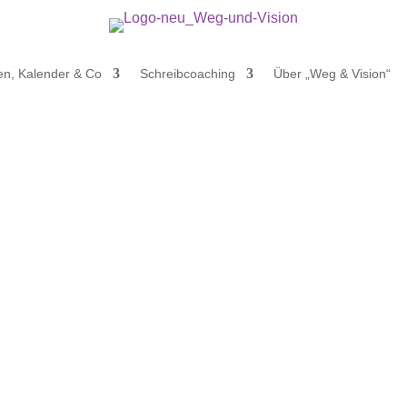
en, Kalender & Co
Schreibcoaching
Über „Weg & Vision“