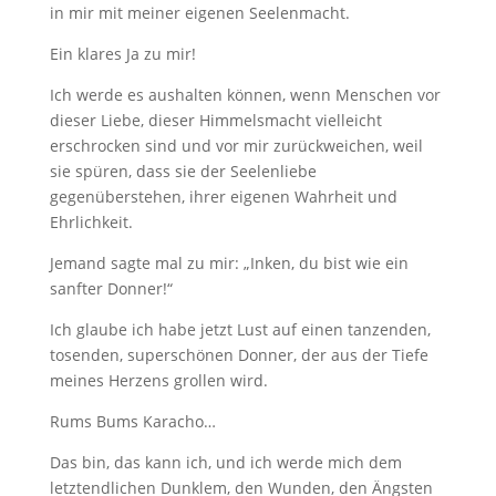
in mir mit meiner eigenen Seelenmacht.
Ein klares Ja zu mir!
Ich werde es aushalten können, wenn Menschen vor
dieser Liebe, dieser Himmelsmacht vielleicht
erschrocken sind und vor mir zurückweichen, weil
sie spüren, dass sie der Seelenliebe
gegenüberstehen, ihrer eigenen Wahrheit und
Ehrlichkeit.
Jemand sagte mal zu mir: „Inken, du bist wie ein
sanfter Donner!“
Ich glaube ich habe jetzt Lust auf einen tanzenden,
tosenden, superschönen Donner, der aus der Tiefe
meines Herzens grollen wird.
Rums Bums Karacho…
Das bin, das kann ich, und ich werde mich dem
letztendlichen Dunklem, den Wunden, den Ängsten