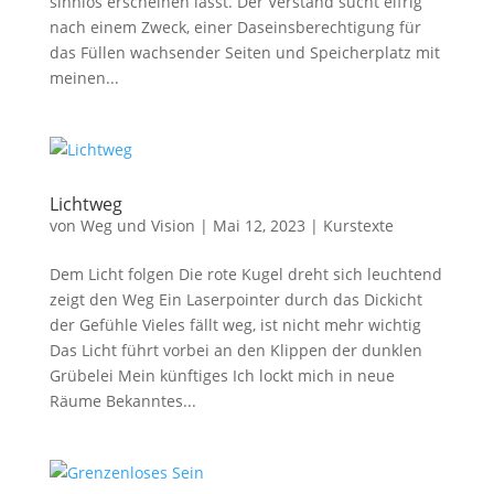
sinnlos erscheinen lässt. Der Verstand sucht eifrig
nach einem Zweck, einer Daseinsberechtigung für
das Füllen wachsender Seiten und Speicherplatz mit
meinen...
Lichtweg
von
Weg und Vision
|
Mai 12, 2023
|
Kurstexte
Dem Licht folgen Die rote Kugel dreht sich leuchtend
zeigt den Weg Ein Laserpointer durch das Dickicht
der Gefühle Vieles fällt weg, ist nicht mehr wichtig
Das Licht führt vorbei an den Klippen der dunklen
Grübelei Mein künftiges Ich lockt mich in neue
Räume Bekanntes...