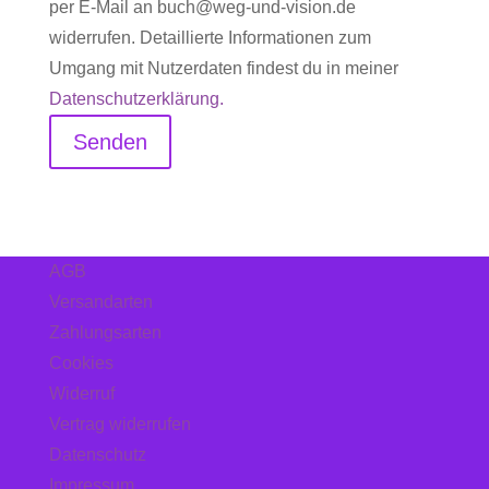
per E-Mail an buch@weg-und-vision.de
widerrufen. Detaillierte Informationen zum
Umgang mit Nutzerdaten findest du in meiner
Datenschutzerklärung.
Senden
AGB
Versandarten
Zahlungsarten
Cookies
Widerruf
Vertrag widerrufen
Datenschutz
Impressum