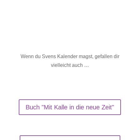
Kalender
In den Warenkorb
2025
-
Angebotspreis
Menge
Wenn du Svens Kalender magst, gefallen dir
vielleicht auch …
Buch "Mit Kalle in die neue Zeit"