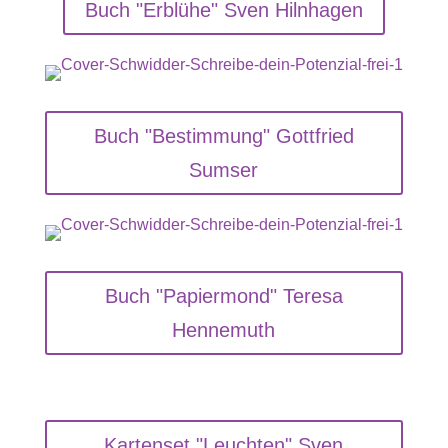
Buch "Erblühe" Sven Hilnhagen
Buch "Bestimmung" Gottfried
Sumser
Buch "Papiermond" Teresa
Hennemuth
Kartenset "Leuchten" Sven