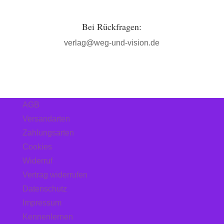
Bei Rückfragen:
verlag@weg-und-vision.de
AGB
Versandarten
Zahlungsarten
Cookies
Widerruf
Vertrag widerrufen
Datenschutz
Impressum
Kennenlernen