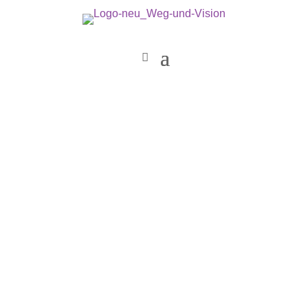
Weg & Vision
Sheema Verlagshaus