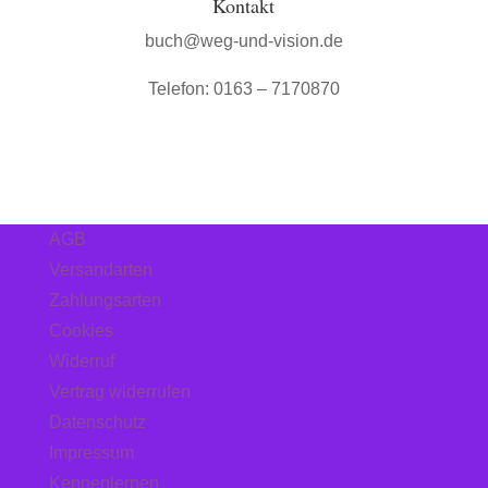
Kontakt
buch@weg-und-vision.de
Telefon: 0163 – 7170870
AGB
Versandarten
Zahlungsarten
Cookies
Widerruf
Vertrag widerrufen
Datenschutz
Impressum
Kennenlernen